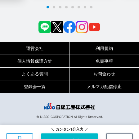
運営会社
利用規約
個人情報保護方針
免責事項
よくある質問
お問合わせ
登録会一覧
メルマガ配信停止
0120-717-450
受付時間
平日9:00～19:00（土日祝は18:00まで）
© NISSO CORPORATION All Rights Reserved.
132916
お仕事No.
＼ カンタン1分入力 ／