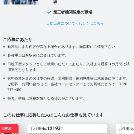
績
第三者機関認定の職場
日総工産についてくわしくはこちら
ご応募にあたり
勤務地により内容が異なる場合があります。面接時にご確認下さい。
各種手当は月収例に含まれています。
日総工産スタッフとして就業いただくにあたり、入社より通算３カ月間は試
用期間となります。
有料職業紹介のお仕事の待遇・試用期間・福利厚生等は就業先に準じます。
ご応募・お問い合わせは、当社コールセンターまでお気軽にどうぞ！0120‐
717‐450
特典、寮費は課税対象となる場合がございます。
このお仕事に応募した人はこんなお仕事も見ています
121931
NEW
お仕事No.
お仕事No