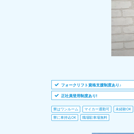
フォークリフト資格支援制度あり♪
正社員登用制度あり!
寮はワンルーム
マイカー通勤可
未経験OK
寮に車持込OK
職場駐車場無料