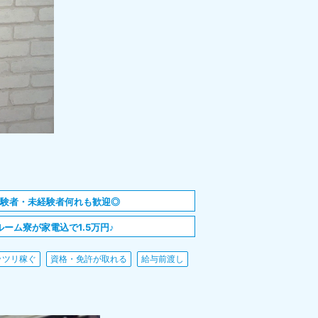
経験者・未経験者何れも歓迎◎
ルーム寮が家電込で1.5万円♪
ッツリ稼ぐ
資格・免許が取れる
給与前渡し