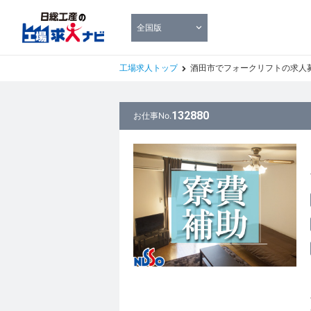
全国版
工場求人トップ
酒田市でフォークリフトの求人募集!入社
132880
お仕事No.