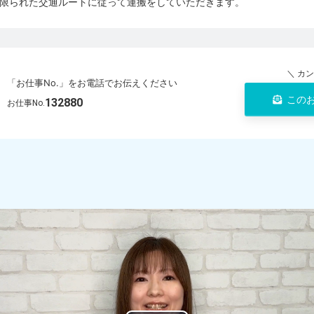
限られた交通ルートに従って運搬をしていただきます。
＼ カ
「お仕事No.」をお電話でお伝えください
この
132880
お仕事No.