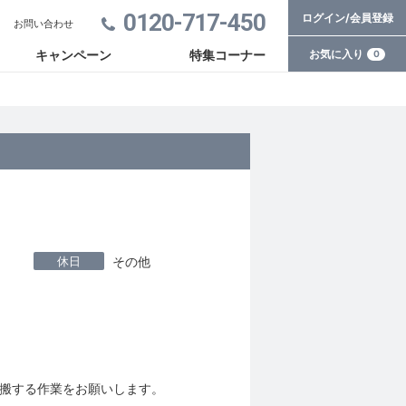
0120-717-450
ログイン/会員登録
お問い合わせ
お気に入り
キャンペーン
特集コーナー
0
休日
その他
搬する作業をお願いします。