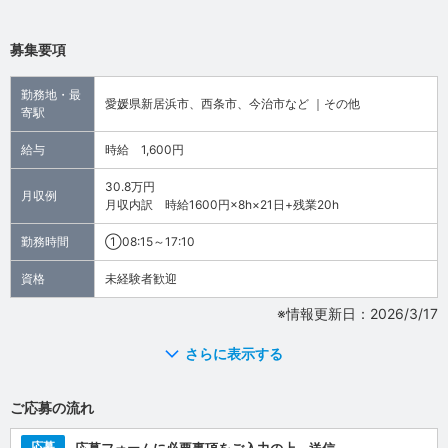
募集要項
勤務地・最
愛媛県新居浜市、西条市、今治市など ｜その他
寄駅
給与
時給 1,600円
30.8万円
月収例
月収内訳 時給1600円×8h×21日+残業20h
勤務時間
①08:15～17:10
資格
未経験者歓迎
※情報更新日：2026/3/17
さらに表示する
ご応募の流れ
応募
応募フォームに必要事項をご入力の上、送信