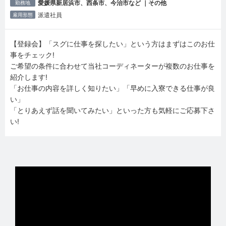
愛媛県新居浜市、西条市、今治市など ｜その他
勤務地
派遣社員
雇用形態
【登録会】「スグに仕事を探したい」という方はまずはこのお仕
事をチェック!
ご希望の条件に合わせて当社コーディネーターが複数のお仕事を
紹介します!
「お仕事の内容を詳しく知りたい」「早めに入寮できる仕事が良
い」
「とりあえず話を聞いてみたい」といった方も気軽にご応募下さ
い!