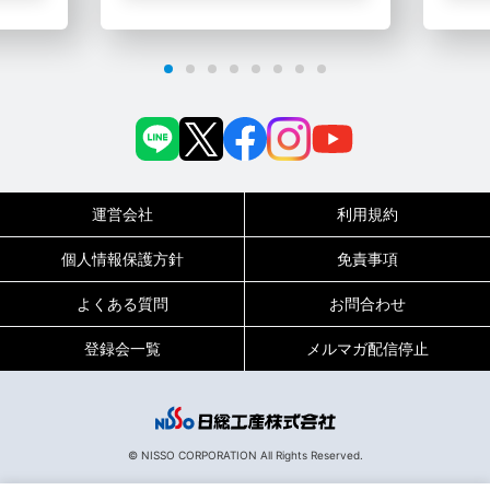
運営会社
利用規約
個人情報保護方針
免責事項
よくある質問
お問合わせ
登録会一覧
メルマガ配信停止
0120-717-450
受付時間
平日9:00～19:00（土日祝は18:00まで）
© NISSO CORPORATION All Rights Reserved.
132743
お仕事No.