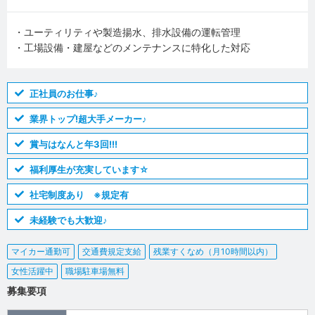
・ユーティリティや製造揚水、排水設備の運転管理
・工場設備・建屋などのメンテナンスに特化した対応
正社員のお仕事♪
業界トップ!超大手メーカー♪
賞与はなんと年3回!!!
福利厚生が充実しています☆
社宅制度あり ※規定有
未経験でも大歓迎♪
マイカー通勤可
交通費規定支給
残業すくなめ（月10時間以内）
女性活躍中
職場駐車場無料
募集要項