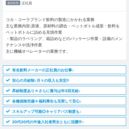
正社員
雇用形態
コカ・コーラブランド飲料の製造にかかわる業務
主な業務内容:原液、原材料の調合・ペットボトル成形・飲料を
ペットボトルに詰める充填作業
・製品のラベリング、箱詰めなどのパッケージ作業・設備のメン
テナンスや洗浄作業
主に機械オペレーターの業務です。
有名飲料メーカーの正社員のお仕事♪
安心の月給制♪月々の収入も安定!!
昇給制度あり☆さらに賞与は年3回支給♪
各種保険完備☆福利厚生も充実して安心♪
スキルアップ可能◎キャリアパス制度も♪
20代30代の中途入社者男女ともに活躍中♪