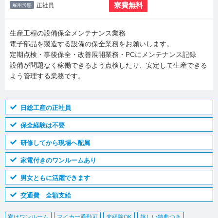
寮費無料
正社員
雇用形態
生産工程の設備保全メンテナンス業務
電子部品を製造する設備の保全業務をお願いします。
定期点検・事後保全・改善展開業務・PCにメンテナンス記録
設備が問題なく稼働できるよう点検したり、安定して生産できる
よう管理する業務です。
日総工産の正社員
保全経験は不要
研修してから現場へ配属
家電付きのワンルームあり
男女ともに活躍できます
交通費 全額支給
寮はワンルーム
マイカー通勤可
未経験OK
嬉しい特典つき