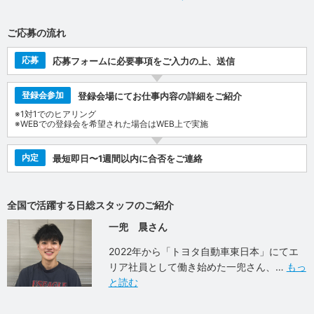
ご応募の流れ
応募
応募フォームに必要事項をご入力の上、送信
登録会参加
登録会場にてお仕事内容の詳細をご紹介
※1対1でのヒアリング
※WEBでの登録会を希望された場合はWEB上で実施
内定
最短即日〜1週間以内に合否をご連絡
全国で活躍する日総スタッフのご紹介
一兜 晨さん
2022年から「トヨタ自動車東日本」にてエ
リア社員として働き始めた一兜さん、
もっ
と読む