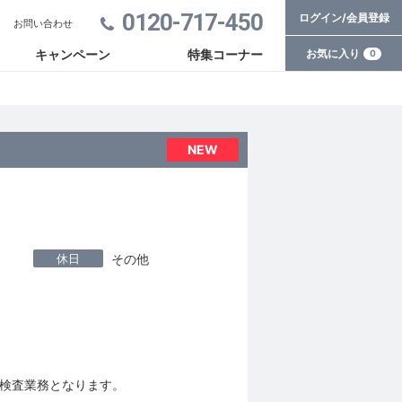
0120-717-450
ログイン/会員登録
お問い合わせ
お気に入り
キャンペーン
特集コーナー
0
NEW
休日
その他
検査業務となります。