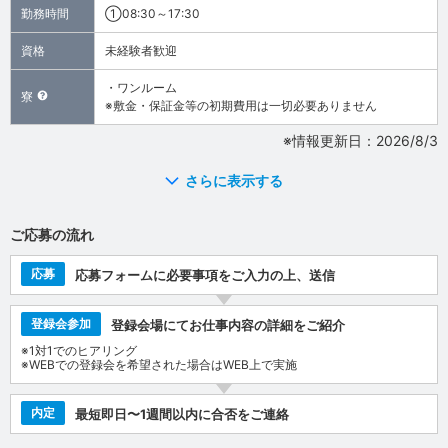
勤務時間
①08:30～17:30
資格
未経験者歓迎
・ワンルーム
寮
※敷金・保証金等の初期費用は一切必要ありません
※情報更新日：2026/8/3
さらに表示する
ご応募の流れ
応募
応募フォームに必要事項をご入力の上、送信
登録会参加
登録会場にてお仕事内容の詳細をご紹介
※1対1でのヒアリング
※WEBでの登録会を希望された場合はWEB上で実施
内定
最短即日〜1週間以内に合否をご連絡