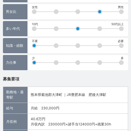
女性
男性
男女比
10代
50代以上
多い年代
不要
必要
知識・経験
少
多
力仕事
募集要項
勤務地・最
熊本県菊池郡大津町 ｜JR豊肥本線 肥後大津駅
寄駅
給与
月給 230,000円
40.6万円
月収例
月収内訳 230000円+諸手当124000円+残業30h