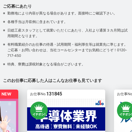
ご応募にあたり
勤務地により内容が異なる場合があります。面接時にご確認下さい。
各種手当は月収例に含まれています。
日総工産スタッフとして就業いただくにあたり、入社より通算３カ月間は試
用期間となります。
有料職業紹介のお仕事の待遇・試用期間・福利厚生等は就業先に準じます。
ご応募・お問い合わせは、当社コールセンターまでお気軽にどうぞ！0120‐
717‐450
特典、寮費は課税対象となる場合がございます。
このお仕事に応募した人はこんなお仕事も見ています
131845
NEW
お仕事No.
お仕事No