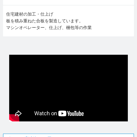
住宅建材の加工・仕上げ
板を積み重ねた合板を製造しています。
マシンオペレーター、仕上げ、梱包等の作業