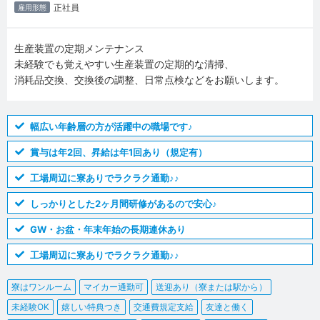
正社員
雇用形態
生産装置の定期メンテナンス
未経験でも覚えやすい生産装置の定期的な清掃、
消耗品交換、交換後の調整、日常点検などをお願いします。
幅広い年齢層の方が活躍中の職場です♪
賞与は年2回、昇給は年1回あり（規定有）
工場周辺に寮ありでラクラク通勤♪♪
しっかりとした2ヶ月間研修があるので安心♪
GW・お盆・年末年始の長期連休あり
工場周辺に寮ありでラクラク通勤♪♪
寮はワンルーム
マイカー通勤可
送迎あり（寮または駅から）
未経験OK
嬉しい特典つき
交通費規定支給
友達と働く