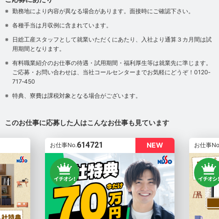
勤務地により内容が異なる場合があります。面接時にご確認下さい。
各種手当は月収例に含まれています。
日総工産スタッフとして就業いただくにあたり、入社より通算３カ月間は試
用期間となります。
有料職業紹介のお仕事の待遇・試用期間・福利厚生等は就業先に準じます。
ご応募・お問い合わせは、当社コールセンターまでお気軽にどうぞ！0120‐
717‐450
特典、寮費は課税対象となる場合がございます。
このお仕事に応募した人はこんなお仕事も見ています
614721
NEW
お仕事No.
お仕事No