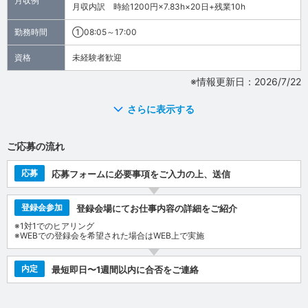
月収例
月収内訳 時給1200円×7.83h×20日+残業10h
勤務時間
①08:05～17:00
資格
未経験者歓迎
※情報更新日：2026/7/22
さらに表示する
ご応募の流れ
応募
応募フォームに必要事項をご入力の上、送信
登録会参加
登録会場にてお仕事内容の詳細をご紹介
※1対1でのヒアリング
※WEBでの登録会を希望された場合はWEB上で実施
内定
最短即日〜1週間以内に合否をご連絡