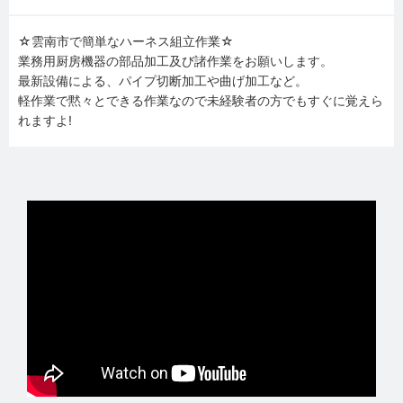
☆雲南市で簡単なハーネス組立作業☆
業務用厨房機器の部品加工及び諸作業をお願いします。
最新設備による、パイプ切断加工や曲げ加工など。
軽作業で黙々とできる作業なので未経験者の方でもすぐに覚えら
れますよ!