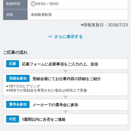
勤務時間
①09:00～18:00
資格
未経験者歓迎
※情報更新日：2026/7/23
さらに表示する
ご応募の流れ
応募
応募フォームに必要事項をご入力の上、送信
登録会参加
登録会場にてお仕事内容の詳細をご紹介
※1対1でのヒアリング
※WEBでの登録会を希望された場合はWEB上で実施
選考会参加
メーカーでの選考会に参加
内定
1週間以内に合否をご連絡