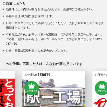
ご応募にあたり
勤務地により内容が異なる場合があります。面接時にご確認下さい。
各種手当は月収例に含まれています。
日総工産スタッフとして就業いただくにあたり、入社より通算３カ月間は試
用期間となります。
有料職業紹介のお仕事の待遇・試用期間・福利厚生等は就業先に準じます。
ご応募・お問い合わせは、当社コールセンターまでお気軽にどうぞ！0120‐
717‐450
特典、寮費は課税対象となる場合がございます。
このお仕事に応募した人はこんなお仕事も見ています
136619
お仕事No.
お仕事No