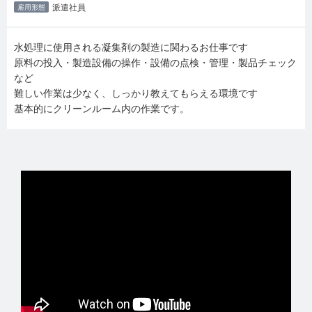
派遣社員
雇用形態
水処理に使用される凝集剤の製造に関わるお仕事です
原料の投入・製造設備の操作・設備の点検・管理・製品チェック
など
難しい作業は少なく、しっかり教えてもらえる環境です
基本的にクリーンルーム内の作業です。