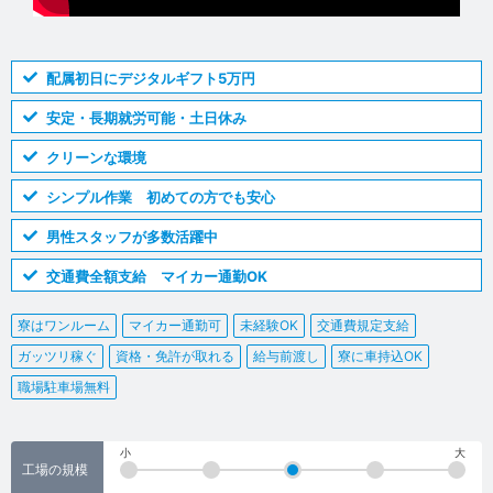
配属初日にデジタルギフト5万円
安定・長期就労可能・土日休み
クリーンな環境
シンプル作業 初めての方でも安心
男性スタッフが多数活躍中
交通費全額支給 マイカー通勤OK
寮はワンルーム
マイカー通勤可
未経験OK
交通費規定支給
ガッツリ稼ぐ
資格・免許が取れる
給与前渡し
寮に車持込OK
職場駐車場無料
小
大
工場の規模