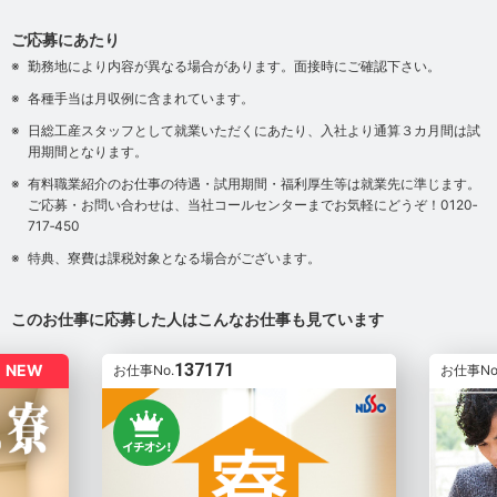
ご応募にあたり
勤務地により内容が異なる場合があります。面接時にご確認下さい。
各種手当は月収例に含まれています。
日総工産スタッフとして就業いただくにあたり、入社より通算３カ月間は試
用期間となります。
有料職業紹介のお仕事の待遇・試用期間・福利厚生等は就業先に準じます。
ご応募・お問い合わせは、当社コールセンターまでお気軽にどうぞ！0120‐
717‐450
特典、寮費は課税対象となる場合がございます。
このお仕事に応募した人はこんなお仕事も見ています
137171
NEW
お仕事No.
お仕事No