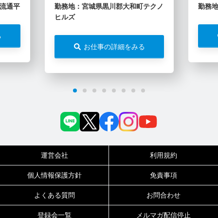
流通平
勤務地：宮城県黒川郡大和町テクノ
勤務
ヒルズ
る
お仕事の詳細をみる
運営会社
利用規約
個人情報保護方針
免責事項
よくある質問
お問合わせ
登録会一覧
メルマガ配信停止