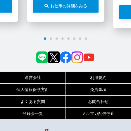
る
お仕事の詳細をみる
運営会社
利用規約
個人情報保護方針
免責事項
よくある質問
お問合わせ
登録会一覧
メルマガ配信停止
0120-717-450
受付時間
平日9:00～19:00（土日祝は18:00まで）