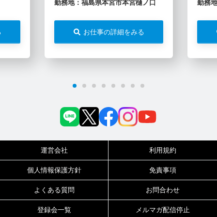
勤務地：福島県本宮市本宮樋ノ口
勤務
る
お仕事の詳細をみる
運営会社
利用規約
個人情報保護方針
免責事項
よくある質問
お問合わせ
登録会一覧
メルマガ配信停止