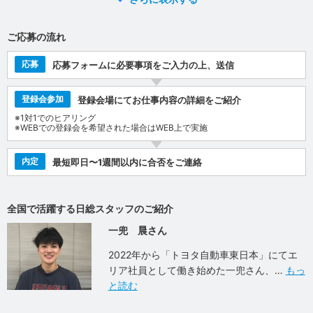
ご応募の流れ
応募
応募フォームに必要事項をご入力の上、送信
登録会参加
登録会場にてお仕事内容の詳細をご紹介
※1対1でのヒアリング
※WEBでの登録会を希望された場合はWEB上で実施
内定
最短即日〜1週間以内に合否をご連絡
全国で活躍する日総スタッフのご紹介
一兜 晨さん
2022年から「トヨタ自動車東日本」にてエ
リア社員として働き始めた一兜さん、
もっ
と読む