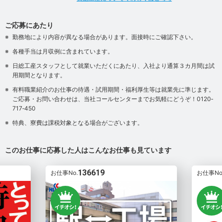
ご応募にあたり
勤務地により内容が異なる場合があります。面接時にご確認下さい。
各種手当は月収例に含まれています。
日総工産スタッフとして就業いただくにあたり、入社より通算３カ月間は試
用期間となります。
有料職業紹介のお仕事の待遇・試用期間・福利厚生等は就業先に準じます。
ご応募・お問い合わせは、当社コールセンターまでお気軽にどうぞ！0120‐
717‐450
特典、寮費は課税対象となる場合がございます。
このお仕事に応募した人はこんなお仕事も見ています
136619
お仕事No.
お仕事No