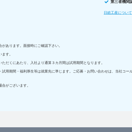
第三者機関
日総工産につい
合があります。面接時にご確認下さい。
います。
いただくにあたり、入社より通算３カ月間は試用期間となります。
・試用期間・福利厚生等は就業先に準じます。ご応募・お問い合わせは、当社コー
場合がございます。