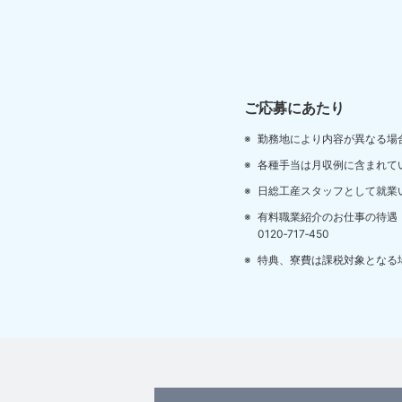
ご応募にあたり
勤務地により内容が異なる場
各種手当は月収例に含まれて
日総工産スタッフとして就業
有料職業紹介のお仕事の待遇
0120‐717‐450
特典、寮費は課税対象となる