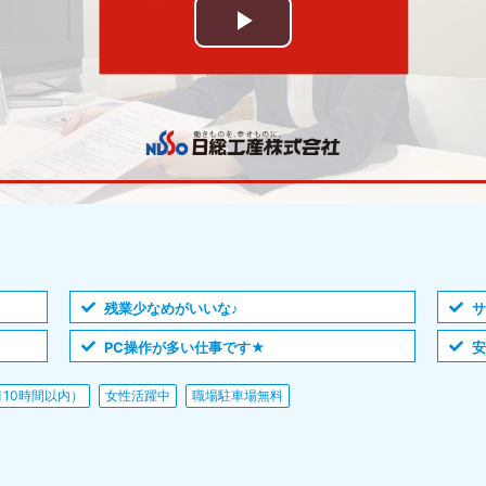
残業少なめがいいな♪
サ
PC操作が多い仕事です★
10時間以内）
女性活躍中
職場駐車場無料