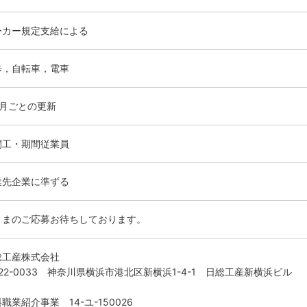
ーカー規定支給による
歩，自転車，電車
ヶ月ごとの更新
間工・期間従業員
業先企業に準ずる
さまのご応募お待ちしております。
総工産株式会社
22-0033 神奈川県横浜市港北区新横浜1-4-1 日総工産新横浜ビル
職業紹介事業 14-ユ-150026