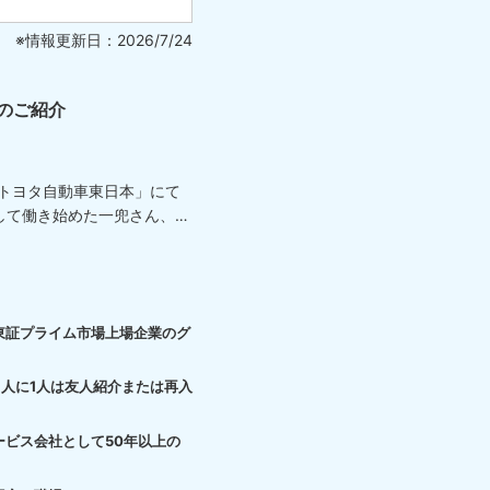
※情報更新日：2026/7/24
のご紹介
「トヨタ自動車東日本」にて
して働き始めた一兜さん、
東証プライム市場上場企業のグ
3人に1人は友人紹介または再入
ービス会社として50年以上の