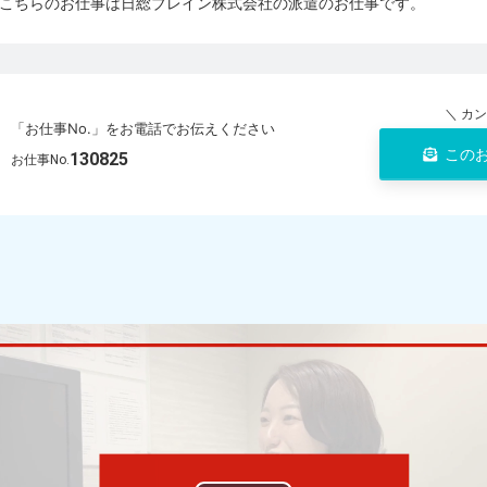
こちらのお仕事は日総ブレイン株式会社の派遣のお仕事です。
＼ カ
「お仕事No.」をお電話でお伝えください
この
130825
お仕事No.