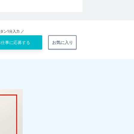
ンタン1分入力 ／
お仕事に
応募する
お気に入り