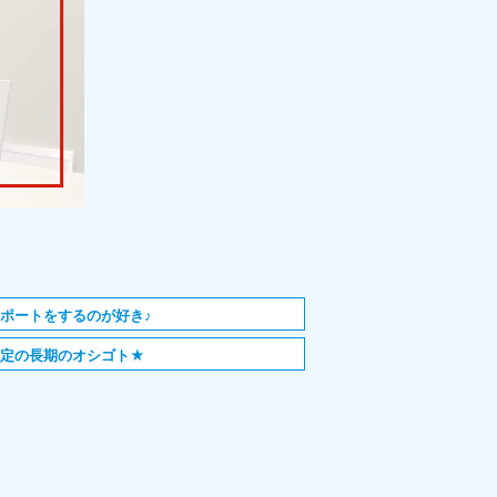
ポートをするのが好き♪
安定の長期のオシゴト★