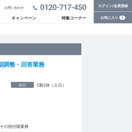
0120-717-450
ログイン/会員登録
お問い合わせ
お気に入り
キャンペーン
特集コーナー
0
期調整・回答業務
休日
5勤2休（土日）
その他付随業務