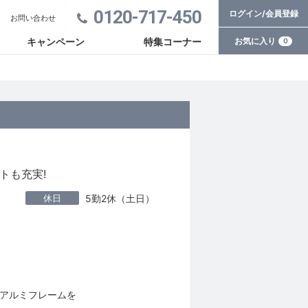
0120-717-450
ログイン/会員登録
お問い合わせ
お気に入り
キャンペーン
特集コーナー
0
トも充実!
休日
5勤2休（土日）
アルミフレームを