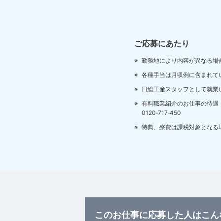
ご応募にあたり
勤務地により内容が異なる場
各種手当は月収例に含まれて
日総工産スタッフとして就業
有料職業紹介のお仕事の待遇
0120‐717‐450
特典、寮費は課税対象となる
このお仕事に応募した人はこん