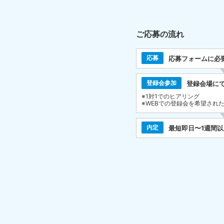
ご応募の流れ
応募
応募フォームに必
登録会参加
登録会場に
※1対1でのヒアリング
※WEBでの登録会を希望され
内定
最短即日〜1週間