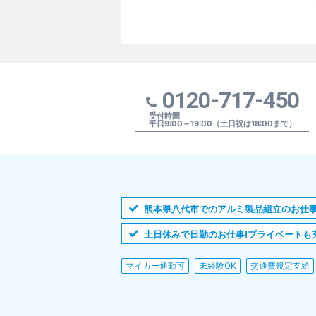
0120-717-450
受付時間
平日9:00～19:00（土日祝は18:00まで）
熊本県八代市でのアルミ製品組立のお仕事
土日休みで日勤のお仕事!プライベートも充
マイカー通勤可
未経験OK
交通費規定支給