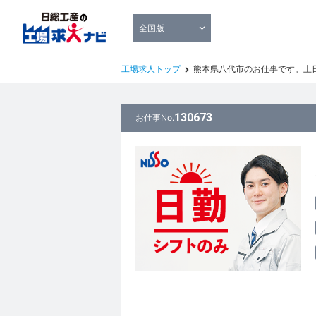
全国版
工場求人トップ
熊本県八代市のお仕事です。土日休みお仕事の
130673
お仕事No.