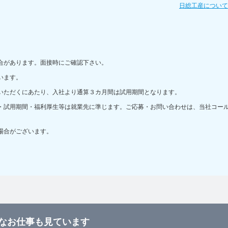
日総工産につい
合があります。面接時にご確認下さい。
います。
いただくにあたり、入社より通算３カ月間は試用期間となります。
・試用期間・福利厚生等は就業先に準じます。ご応募・お問い合わせは、当社コー
場合がございます。
なお仕事も見ています