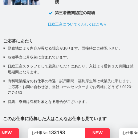
績
第三者機関認定の職場
日総工産についてくわしくはこちら
ご応募にあたり
勤務地により内容が異なる場合があります。面接時にご確認下さい。
各種手当は月収例に含まれています。
日総工産スタッフとして就業いただくにあたり、入社より通算３カ月間は試
用期間となります。
有料職業紹介のお仕事の待遇・試用期間・福利厚生等は就業先に準じます。
ご応募・お問い合わせは、当社コールセンターまでお気軽にどうぞ！0120‐
717‐450
特典、寮費は課税対象となる場合がございます。
このお仕事に応募した人はこんなお仕事も見ています
133193
NEW
NEW
お仕事No.
お仕事No