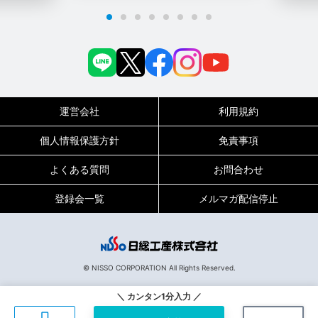
運営会社
利用規約
個人情報保護方針
免責事項
よくある質問
お問合わせ
登録会一覧
メルマガ配信停止
0120-717-450
受付時間
平日9:00～19:00（土日祝は18:00まで）
© NISSO CORPORATION All Rights Reserved.
130374
お仕事No.
＼ カンタン1分入力 ／