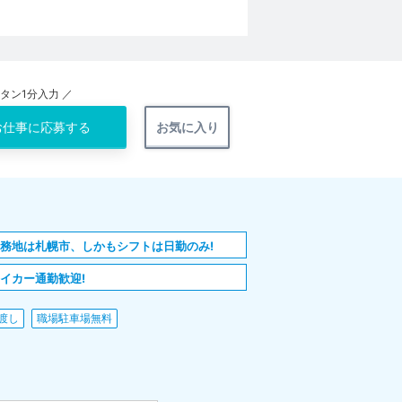
ンタン1分入力 ／
お仕事に
応募する
お気に入り
務地は札幌市、しかもシフトは日勤のみ!
イカー通勤歓迎!
渡し
職場駐車場無料