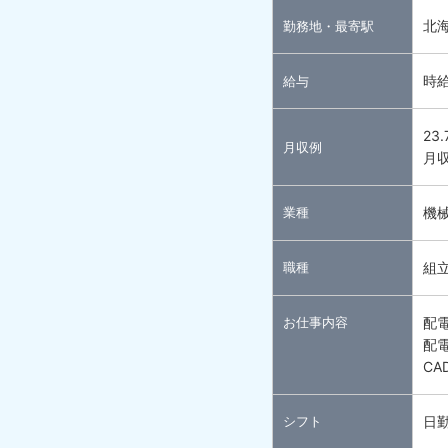
北
勤務地・最寄駅
時給
給与
23
月収例
月収
業種
機
職種
組
お仕事内容
配
配
C
シフト
日