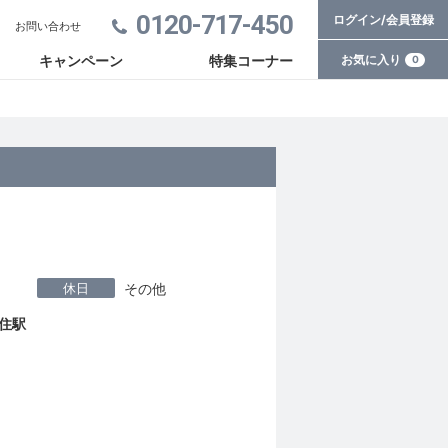
0120-717-450
ログイン/会員登録
お問い合わせ
お気に入り
キャンペーン
特集コーナー
0
休日
その他
住駅