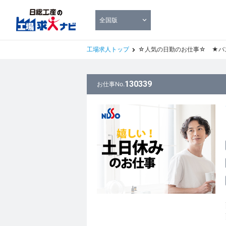
全国版
工場求人トップ
☆人気の日勤のお仕事☆ ★バ
130339
お仕事No.