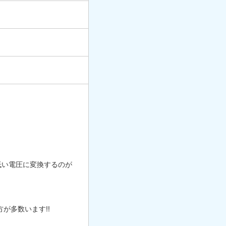
低い電圧に変換するのが
が多数います!!