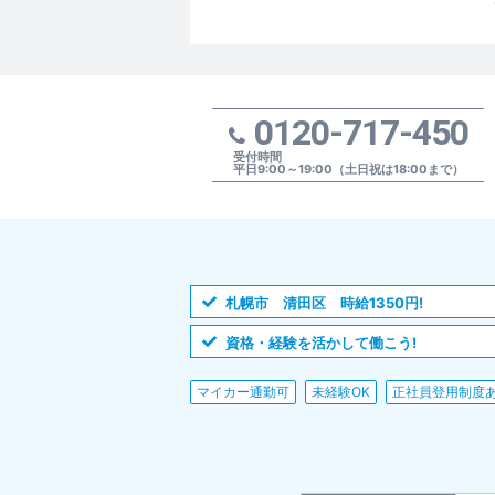
0120-717-450
受付時間
平日9:00～19:00（土日祝は18:00まで）
札幌市 清田区 時給1350円!
資格・経験を活かして働こう!
マイカー通勤可
未経験OK
正社員登用制度