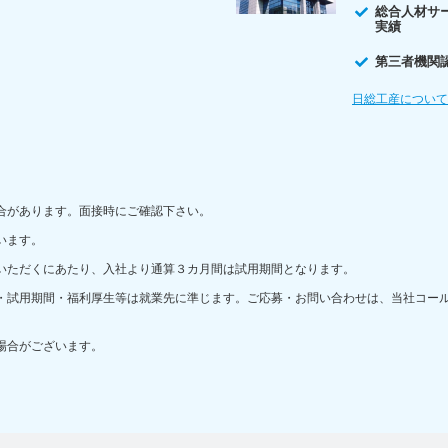
総合人材サ
実績
第三者機関
日総工産につい
合があります。面接時にご確認下さい。
います。
いただくにあたり、入社より通算３カ月間は試用期間となります。
・試用期間・福利厚生等は就業先に準じます。ご応募・お問い合わせは、当社コー
場合がございます。