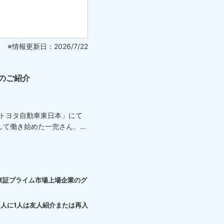
※情報更新日：2026/7/22
のご紹介
「トヨタ自動車東日本」にて
して働き始めた一兜さん、
東証プライム市場上場企業のグ
3人に1人は友人紹介または再入