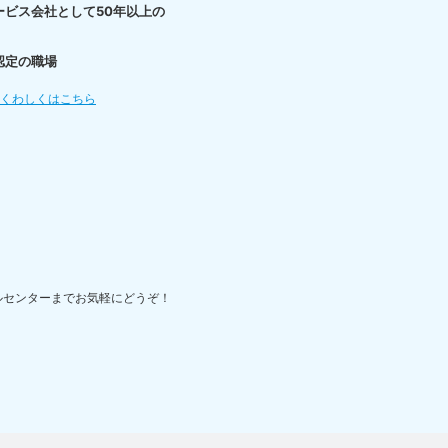
ービス会社として50年以上の
認定の職場
てくわしくはこちら
ルセンターまでお気軽にどうぞ！