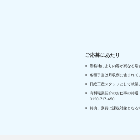
ご応募にあたり
勤務地により内容が異なる場
各種手当は月収例に含まれて
日総工産スタッフとして就業
有料職業紹介のお仕事の待遇
0120‐717‐450
特典、寮費は課税対象となる