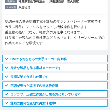
福島県郡山市待池台 ｜JR磐越西線 喜久田駅
勤務地
派遣社員
雇用形態
空調完備の快適空間で電子部品のマシンオペレーター業務です
ガラス部品にフィルムをセットし機械操作を行います。
重量物の扱いはなく、軽作業のお仕事になります。
取り出した製品の目視検査などもあります。クリーンルームでの
作業でキレイな環境です
CMでもおなじみの大手メーカー内勤務
身近な製品を作る素材メーカーです
長期就業できるお仕事です
空調が整った環境での快適軽作業
コツコツ、正確に作業が出来る方に向いています
通勤に便利な立地で男女活躍中!