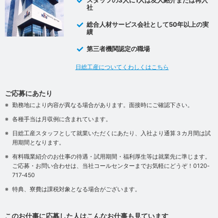
スタッフの3人に1人は友人紹介または再入
社
総合人材サービス会社として50年以上の実
績
第三者機関認定の職場
日総工産についてくわしくはこちら
ご応募にあたり
勤務地により内容が異なる場合があります。面接時にご確認下さい。
各種手当は月収例に含まれています。
日総工産スタッフとして就業いただくにあたり、入社より通算３カ月間は試
用期間となります。
有料職業紹介のお仕事の待遇・試用期間・福利厚生等は就業先に準じます。
ご応募・お問い合わせは、当社コールセンターまでお気軽にどうぞ！0120‐
717‐450
特典、寮費は課税対象となる場合がございます。
このお仕事に応募した人はこんなお仕事も見ています