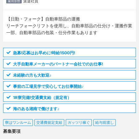
派遣社員
雇用形態
【日勤・フォーク】自動車部品の運搬
リーチフォークリフトを使用し、自動車部品の仕分け・運搬作業
一部、自動車部品の包装・仕分作業もあります
急募!応募はお早めに!時給1500円!
大手自動車メーカーのパートナー会社でのお仕事!
未経験の方も大歓迎♪
事前の工場見学で安心してお仕事開始♪
1R寮完備!交通費支給（規定有）
海のある湘南で働けます♪
寮はワンルーム
交通費規定支給
ガッツリ稼ぐ
給与前渡し
募集要項