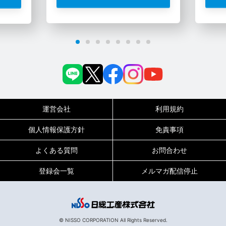
運営会社
利用規約
個人情報保護方針
免責事項
よくある質問
お問合わせ
登録会一覧
メルマガ配信停止
0120-717-450
受付時間
平日9:00～19:00（土日祝は18:00まで）
© NISSO CORPORATION All Rights Reserved.