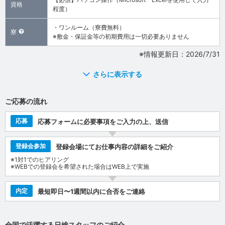
資格
程度）
・ワンルーム（寮費無料）
寮
※敷金・保証金等の初期費用は一切必要ありません
※情報更新日：2026/7/31
さらに表示する
ご応募の流れ
応募
応募フォームに必要事項をご入力の上、送信
登録会参加
登録会場にてお仕事内容の詳細をご紹介
※1対1でのヒアリング
※WEBでの登録会を希望された場合はWEB上で実施
内定
最短即日〜1週間以内に合否をご連絡
全国で活躍する日総スタッフのご紹介