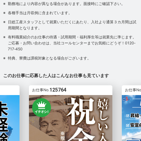
勤務地により内容が異なる場合があります。面接時にご確認下さい。
各種手当は月収例に含まれています。
日総工産スタッフとして就業いただくにあたり、入社より通算３カ月間は試
用期間となります。
有料職業紹介のお仕事の待遇・試用期間・福利厚生等は就業先に準じます。
ご応募・お問い合わせは、当社コールセンターまでお気軽にどうぞ！0120‐
717‐450
特典、寮費は課税対象となる場合がございます。
このお仕事に応募した人はこんなお仕事も見ています
125764
お仕事No.
お仕事No