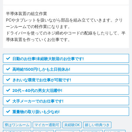
半導体装置の組立作業
PCやタブレットを扱いながら部品を組み立てていきます。クリ
ーンルームでの軽作業になります。
ドライバーを使ってのネジ締めやコードの配線をしたりして、半
導体装置を作っていくお仕事です。
日勤のお仕事!未経験大歓迎のお仕事です!
高時給1500円!しかも土日祝休み!
きれいな環境でお仕事が可能です!
20代～40代の男女大活躍中!
大手メーカーでのお仕事です!
重量物の取り扱いも少なめ!
寮はワンルーム
マイカー通勤可
未経験OK
嬉しい特典つき