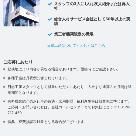
スタッフの3人に1人は友人紹介または再入
社
総合人材サービス会社として50年以上の実
績
第三者機関認定の職場
日総工産についてくわしくはこちら
ご応募にあたり
勤務地により内容が異なる場合があります。面接時にご確認下さい。
各種手当は月収例に含まれています。
日総工産スタッフとして就業いただくにあたり、入社より通算３カ月間は試
用期間となります。
有料職業紹介のお仕事の待遇・試用期間・福利厚生等は就業先に準じます。
ご応募・お問い合わせは、当社コールセンターまでお気軽にどうぞ！0120‐
717‐450
特典、寮費は課税対象となる場合がございます。