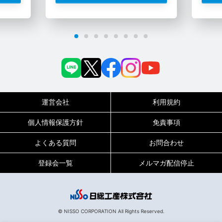
運営会社
利用規約
個人情報保護方針
免責事項
よくある質問
お問合わせ
登録会一覧
メルマガ配信停止
0120-717-450
受付時間
平日9:00～19:00（土日祝は18:00まで）
© NISSO CORPORATION All Rights Reserved.