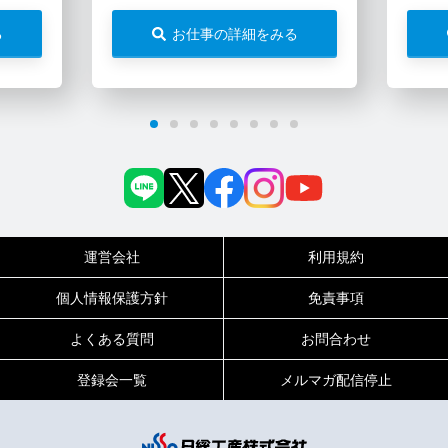
る
お仕事の詳細をみる
運営会社
利用規約
個人情報保護方針
免責事項
よくある質問
お問合わせ
登録会一覧
メルマガ配信停止
0120-717-450
受付時間
平日9:00～19:00（土日祝は18:00まで）