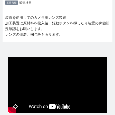
派遣社員
雇用形態
装置を使用してのカメラ用レンズ製造
加工装置に原材料を投入後、始動ボタンを押したり装置の稼働状
況確認をお願いします。
レンズの研磨、梱包等もあります。