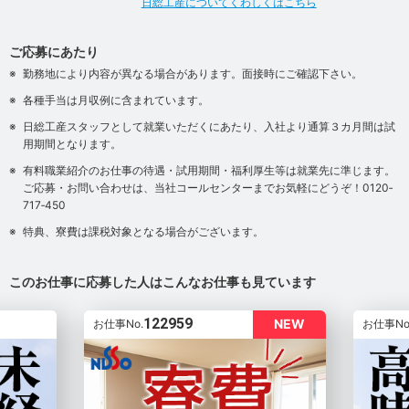
日総工産についてくわしくはこちら
ご応募にあたり
勤務地により内容が異なる場合があります。面接時にご確認下さい。
各種手当は月収例に含まれています。
日総工産スタッフとして就業いただくにあたり、入社より通算３カ月間は試
用期間となります。
有料職業紹介のお仕事の待遇・試用期間・福利厚生等は就業先に準じます。
ご応募・お問い合わせは、当社コールセンターまでお気軽にどうぞ！0120‐
717‐450
特典、寮費は課税対象となる場合がございます。
このお仕事に応募した人はこんなお仕事も見ています
122959
NEW
お仕事No.
お仕事No