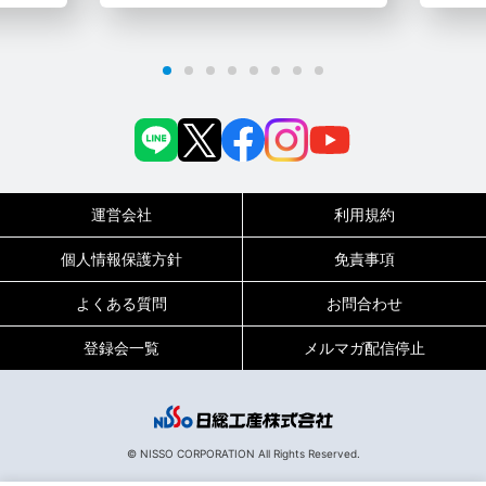
運営会社
利用規約
個人情報保護方針
免責事項
よくある質問
お問合わせ
登録会一覧
メルマガ配信停止
0120-717-450
受付時間
平日9:00～19:00（土日祝は18:00まで）
© NISSO CORPORATION All Rights Reserved.
128171
お仕事No.