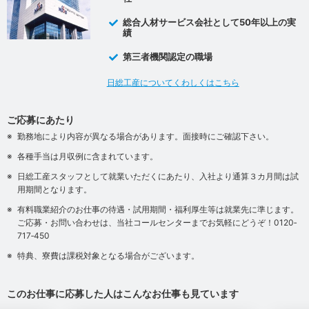
総合人材サービス会社として50年以上の実
績
第三者機関認定の職場
日総工産についてくわしくはこちら
ご応募にあたり
勤務地により内容が異なる場合があります。面接時にご確認下さい。
各種手当は月収例に含まれています。
日総工産スタッフとして就業いただくにあたり、入社より通算３カ月間は試
用期間となります。
有料職業紹介のお仕事の待遇・試用期間・福利厚生等は就業先に準じます。
ご応募・お問い合わせは、当社コールセンターまでお気軽にどうぞ！0120‐
717‐450
特典、寮費は課税対象となる場合がございます。
このお仕事に応募した人はこんなお仕事も見ています