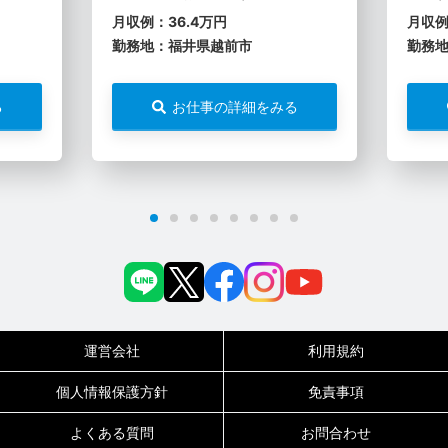
月収例：36.4万円
月収例
勤務地：福井県越前市
勤務
る
お仕事の詳細をみる
運営会社
利用規約
個人情報保護方針
免責事項
よくある質問
お問合わせ