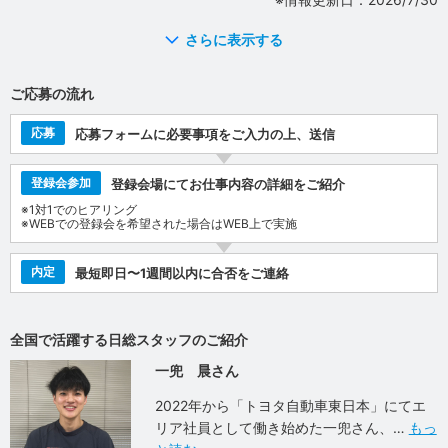
さらに表示する
ご応募の流れ
応募
応募フォームに必要事項をご入力の上、送信
登録会参加
登録会場にてお仕事内容の詳細をご紹介
※1対1でのヒアリング
※WEBでの登録会を希望された場合はWEB上で実施
内定
最短即日〜1週間以内に合否をご連絡
全国で活躍する日総スタッフのご紹介
一兜 晨さん
2022年から「トヨタ自動車東日本」にてエ
リア社員として働き始めた一兜さん、
もっ