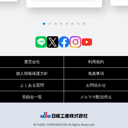
運営会社
利用規約
個人情報保護方針
免責事項
よくある質問
お問合わせ
登録会一覧
メルマガ配信停止
0120-717-450
受付時間
平日9:00～19:00（土日祝は18:00まで）
© NISSO CORPORATION All Rights Reserved.