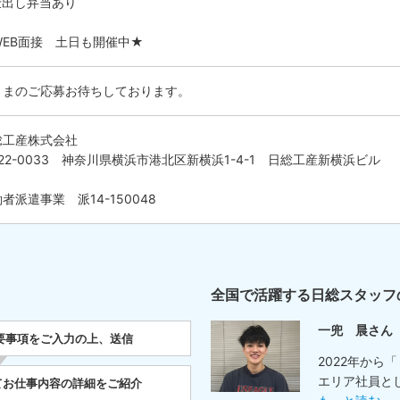
仕出し弁当あり
WEB面接 土日も開催中★
さまのご応募お待ちしております。
総工産株式会社
22-0033 神奈川県横浜市港北区新横浜1-4-1 日総工産新横浜ビル
者派遣事業 派14-150048
全国で活躍する日総スタッフ
一兜 晨さん
要事項をご入力の上、送信
2022年から
エリア社員と
てお仕事内容の詳細をご紹介