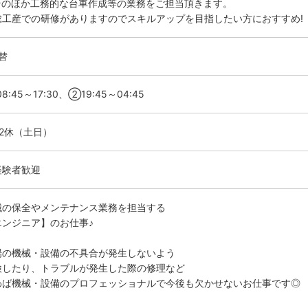
そのほか工務的な台車作成等の業務をご担当頂きます。
総工産での研修がありますのでスキルアップを目指したい方におすすめ!
替
8:45～17:30、②19:45～04:45
勤2休（土日）
経験者歓迎
械の保全やメンテナンス業務を担当する
エンジニア】のお仕事♪
場の機械・設備の不具合が発生しないよう
検したり、トラブルが発生した際の修理など
わば機械・設備のプロフェッショナルで今後も欠かせないお仕事です◎