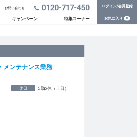
0120-717-450
ログイン/会員登録
お問い合わせ
お気に入り
キャンペーン
特集コーナー
0
・メンテナンス業務
休日
5勤2休（土日）