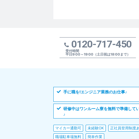
0120-717-450
受付時間
平日9:00～19:00（土日祝は18:00まで）
手に職を!エンジニア業務のお仕事♪
研修中はワンルーム寮を無料で準備して
♪
マイカー通勤可
未経験OK
正社員登用制度
職場駐車場無料
簡単作業