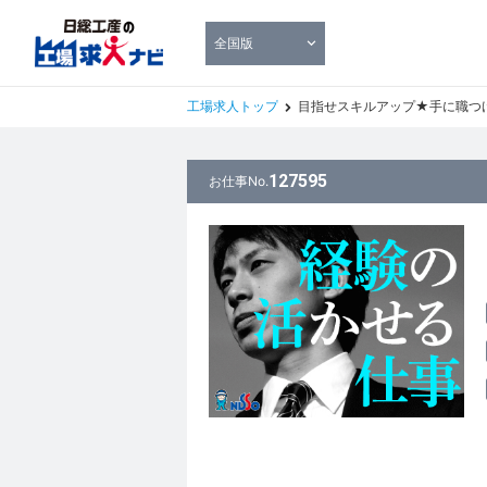
全国版
工場求人トップ
目指せスキルアップ★手に職つけ
127595
お仕事No.