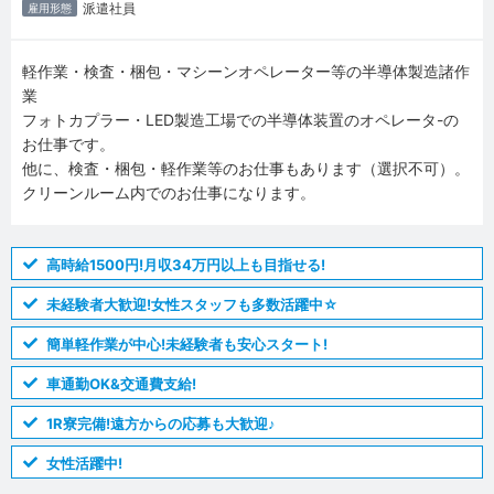
派遣社員
雇用形態
軽作業・検査・梱包・マシーンオペレーター等の半導体製造諸作
業
フォトカプラー・LED製造工場での半導体装置のオペレータ-の
お仕事です。
他に、検査・梱包・軽作業等のお仕事もあります（選択不可）。
クリーンルーム内でのお仕事になります。
高時給1500円!月収34万円以上も目指せる!
未経験者大歓迎!女性スタッフも多数活躍中☆
簡単軽作業が中心!未経験者も安心スタート!
車通勤OK&交通費支給!
1R寮完備!遠方からの応募も大歓迎♪
女性活躍中!