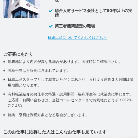
総合人材サービス会社として50年以上の実
績
第三者機関認定の職場
日総工産についてくわしくはこちら
ご応募にあたり
勤務地により内容が異なる場合があります。面接時にご確認下さい。
各種手当は月収例に含まれています。
日総工産スタッフとして就業いただくにあたり、入社より通算３カ月間は試
用期間となります。
有料職業紹介のお仕事の待遇・試用期間・福利厚生等は就業先に準じます。
ご応募・お問い合わせは、当社コールセンターまでお気軽にどうぞ！0120‐
717‐450
特典、寮費は課税対象となる場合がございます。
このお仕事に応募した人はこんなお仕事も見ています