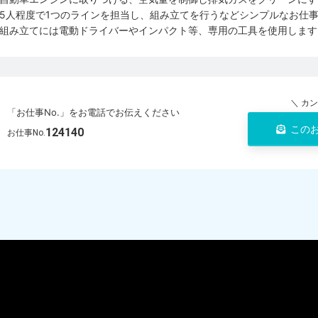
5人程度で1つのラインを担当し、組み立てを行うなどシンプルなお仕
組み立てには電動ドライバーやインパクト等、専用の工具を使用します
＼ カ
「お仕事No.」をお電話でお伝えください
この
124140
お仕事No.