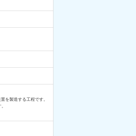
装置を製造する工程です。
す。