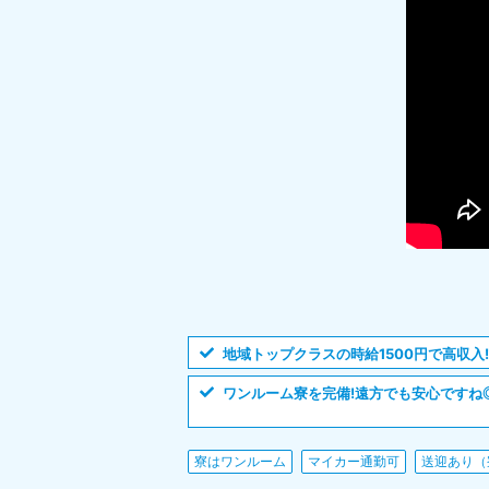
地域トップクラスの時給1500円で高収入!
ワンルーム寮を完備!遠方でも安心ですね
寮はワンルーム
マイカー通勤可
送迎あり（