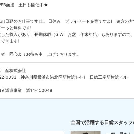
WEB面接 土日も開催中★
気の日勤のお仕事です!土、日休み プライベート充実ですよ! 遠方の方で
ずーっと無料です!
定した収入があり、長期休暇（G.W お盆 年末年始）もありますので
ュできます!
当者一同心よりお待ち申し上げております。
総工産株式会社
22-0033 神奈川県横浜市港北区新横浜1-4-1 日総工産新横浜ビル
者派遣事業 派14-150048
全国で活躍する日総スタッフ