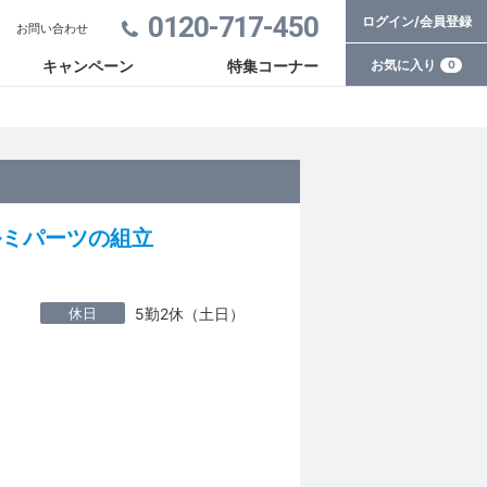
0120-717-450
ログイン/会員登録
お問い合わせ
お気に入り
キャンペーン
特集コーナー
0
ルミパーツの組立
休日
5勤2休（土日）