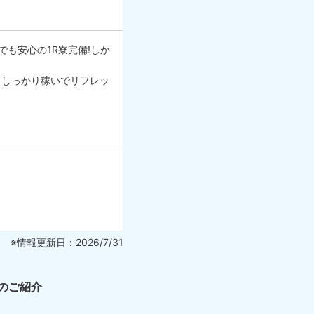
も安心の1R寮完備!しか
、しっかり稼いでリフレッ
※情報更新日：2026/7/31
のご紹介