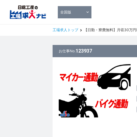
全国版
工場求人トップ
【日勤・寮費無料】月収30万円以上
123937
お仕事No.