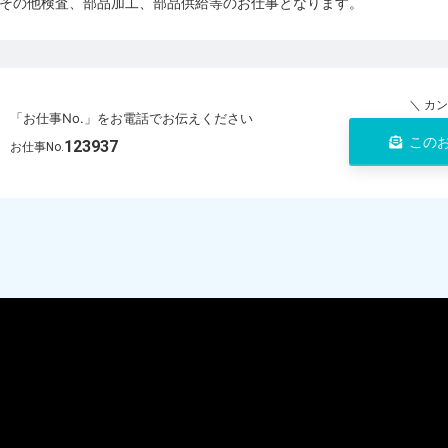
その他検査、部品加工、部品供給等のお仕事となります。
＼ カ
「お仕事No.」をお電話でお伝えください
この
123937
お仕事No.