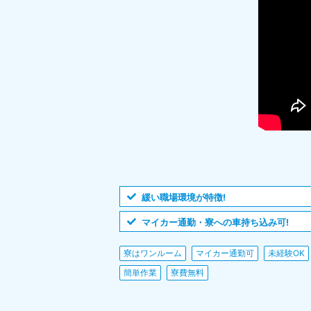
緩い職場環境が特徴!
マイカー通勤・寮への車持ち込み可!
寮はワンルーム
マイカー通勤可
未経験OK
簡単作業
寮費無料