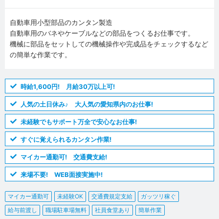
自動車用小型部品のカンタン製造
自動車用のバネやケーブルなどの部品をつくるお仕事です。
機械に部品をセットしての機械操作や完成品をチェックするなど
の簡単な作業です。
時給1,600円! 月給30万以上可!
人気の土日休み♪ 大人気の愛知県内のお仕事!
未経験でもサポート万全で安心なお仕事!
すぐに覚えられるカンタン作業!
マイカー通勤可! 交通費支給!
来場不要! WEB面接実施中!
マイカー通勤可
未経験OK
交通費規定支給
ガッツリ稼ぐ
給与前渡し
職場駐車場無料
社員食堂あり
簡単作業