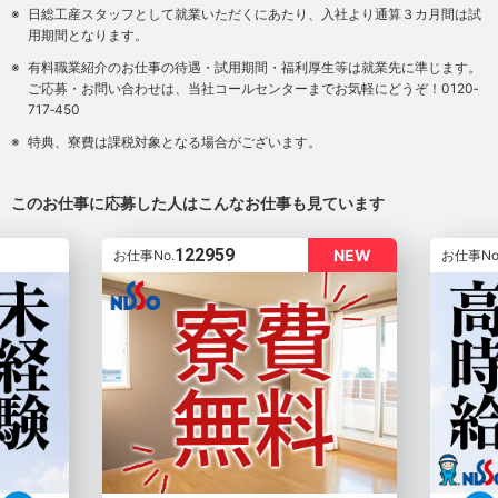
日総工産スタッフとして就業いただくにあたり、入社より通算３カ月間は試
用期間となります。
有料職業紹介のお仕事の待遇・試用期間・福利厚生等は就業先に準じます。
ご応募・お問い合わせは、当社コールセンターまでお気軽にどうぞ！0120‐
717‐450
特典、寮費は課税対象となる場合がございます。
このお仕事に応募した人はこんなお仕事も見ています
122959
NEW
お仕事No.
お仕事No