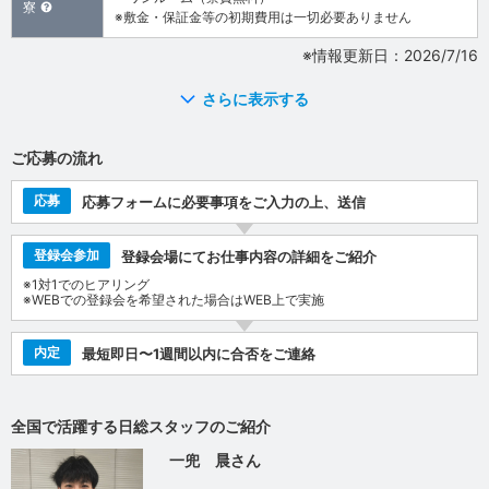
寮
※敷金・保証金等の初期費用は一切必要ありません
※情報更新日：2026/7/16
さらに表示する
ご応募の流れ
応募
応募フォームに必要事項をご入力の上、送信
登録会参加
登録会場にてお仕事内容の詳細をご紹介
※1対1でのヒアリング
※WEBでの登録会を希望された場合はWEB上で実施
内定
最短即日〜1週間以内に合否をご連絡
全国で活躍する日総スタッフのご紹介
一兜 晨さん