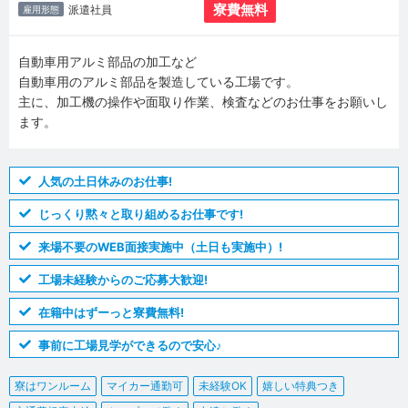
寮費無料
派遣社員
雇用形態
自動車用アルミ部品の加工など
自動車用のアルミ部品を製造している工場です。
主に、加工機の操作や面取り作業、検査などのお仕事をお願いし
ます。
人気の土日休みのお仕事!
じっくり黙々と取り組めるお仕事です!
来場不要のWEB面接実施中（土日も実施中）!
工場未経験からのご応募大歓迎!
在籍中はずーっと寮費無料!
事前に工場見学ができるので安心♪
寮はワンルーム
マイカー通勤可
未経験OK
嬉しい特典つき