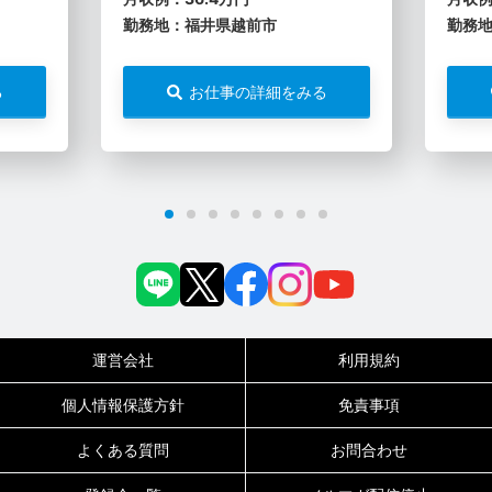
勤務地：福井県越前市
勤務
る
お仕事の詳細をみる
運営会社
利用規約
個人情報保護方針
免責事項
よくある質問
お問合わせ