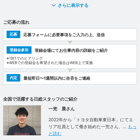
さらに表示する
ご応募の流れ
応募
応募フォームに必要事項をご入力の上、送信
登録会参加
登録会場にてお仕事内容の詳細をご紹介
※1対1でのヒアリング
※WEBでの登録会を希望された場合はWEB上で実施
内定
最短即日〜1週間以内に合否をご連絡
全国で活躍する日総スタッフのご紹介
一兜 晨さん
2022年から「トヨタ自動車東日本」にてエ
リア社員として働き始めた一兜さん、
もっ
と読む