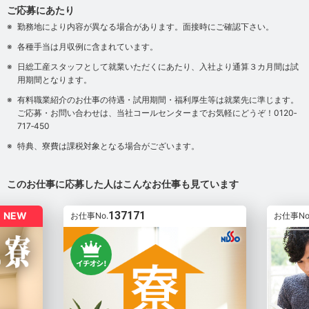
ご応募にあたり
勤務地により内容が異なる場合があります。面接時にご確認下さい。
各種手当は月収例に含まれています。
日総工産スタッフとして就業いただくにあたり、入社より通算３カ月間は試
用期間となります。
有料職業紹介のお仕事の待遇・試用期間・福利厚生等は就業先に準じます。
ご応募・お問い合わせは、当社コールセンターまでお気軽にどうぞ！0120‐
717‐450
特典、寮費は課税対象となる場合がございます。
このお仕事に応募した人はこんなお仕事も見ています
137171
NEW
お仕事No.
お仕事No