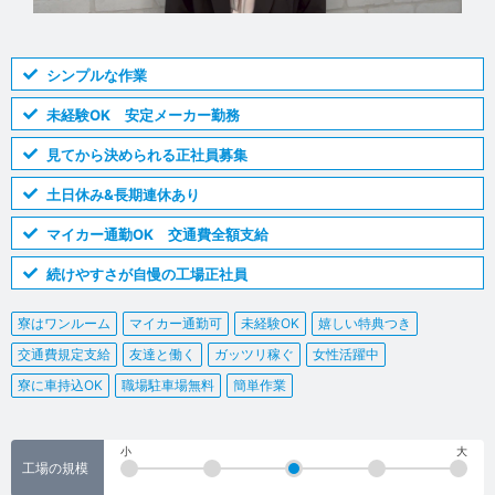
シンプルな作業
未経験OK 安定メーカー勤務
見てから決められる正社員募集
土日休み&長期連休あり
マイカー通勤OK 交通費全額支給
続けやすさが自慢の工場正社員
寮はワンルーム
マイカー通勤可
未経験OK
嬉しい特典つき
交通費規定支給
友達と働く
ガッツリ稼ぐ
女性活躍中
寮に車持込OK
職場駐車場無料
簡単作業
小
大
工場の規模