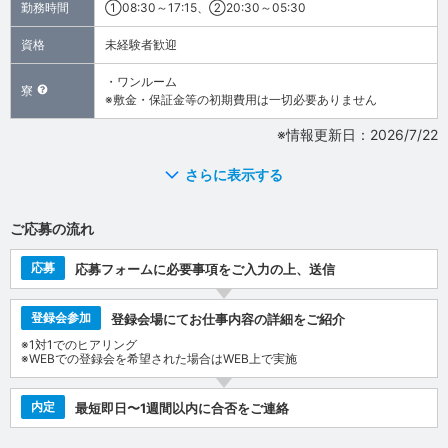
勤務時間
①08:30～17:15、②20:30～05:30
資格
未経験者歓迎
・ワンルーム
寮
※敷金・保証金等の初期費用は一切必要ありません
※情報更新日：2026/7/22
さらに表示する
ご応募の流れ
応募
応募フォームに必要事項をご入力の上、送信
登録会参加
登録会場にてお仕事内容の詳細をご紹介
※1対1でのヒアリング
※WEBでの登録会を希望された場合はWEB上で実施
内定
最短即日〜1週間以内に合否をご連絡