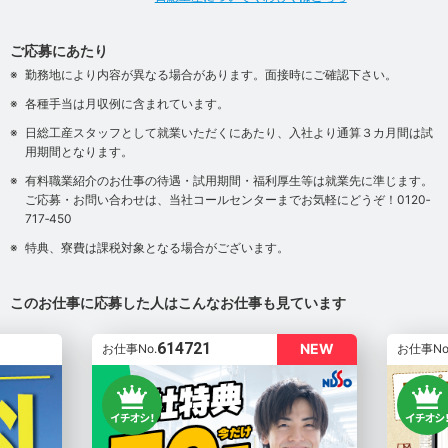
ご応募にあたり
勤務地により内容が異なる場合があります。面接時にご確認下さい。
各種手当は月収例に含まれています。
日総工産スタッフとして就業いただくにあたり、入社より通算３カ月間は試
用期間となります。
有料職業紹介のお仕事の待遇・試用期間・福利厚生等は就業先に準じます。
ご応募・お問い合わせは、当社コールセンターまでお気軽にどうぞ！0120‐
717‐450
特典、寮費は課税対象となる場合がございます。
このお仕事に応募した人はこんなお仕事も見ています
614721
NEW
お仕事No.
お仕事No