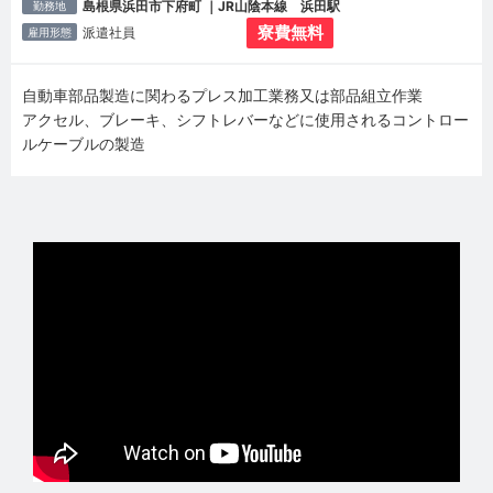
島根県浜田市下府町 ｜JR山陰本線 浜田駅
勤務地
寮費無料
派遣社員
雇用形態
自動車部品製造に関わるプレス加工業務又は部品組立作業
アクセル、ブレーキ、シフトレバーなどに使用されるコントロー
ルケーブルの製造