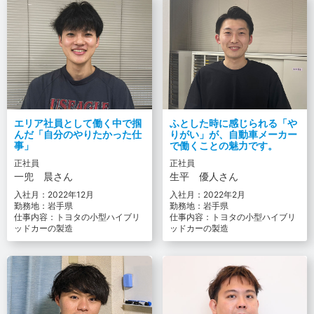
エリア社員として働く中で掴
ふとした時に感じられる「や
んだ「自分のやりたかった仕
りがい」が、自動車メーカー
事」
で働くことの魅力です。
正社員
正社員
一兜 晨さん
生平 優人さん
入社月：2022年12月
入社月：2022年2月
勤務地：岩手県
勤務地：岩手県
仕事内容：トヨタの小型ハイブリ
仕事内容：トヨタの小型ハイブリ
ッドカーの製造
ッドカーの製造