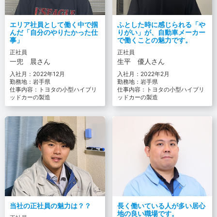
エリア社員として働く中で掴
ふとした時に感じられる「や
んだ「自分のやりたかった仕
りがい」が、自動車メーカー
事」
で働くことの魅力です。
正社員
正社員
一兜 晨さん
生平 優人さん
入社月：2022年12月
入社月：2022年2月
勤務地：岩手県
勤務地：岩手県
仕事内容：トヨタの小型ハイブリ
仕事内容：トヨタの小型ハイブリ
ッドカーの製造
ッドカーの製造
当社の正社員の魅力は？？
長く働いている人が多い居心
地の良い職場です。