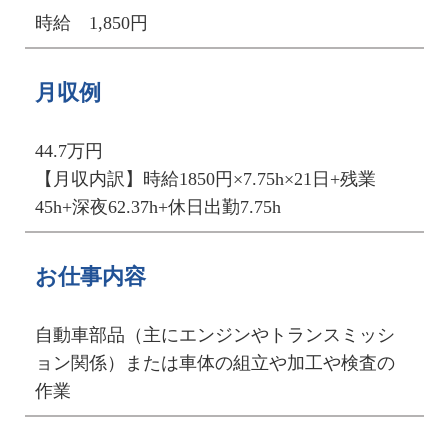
時給 1,850円
月収例
44.7万円
【月収内訳】時給1850円×7.75h×21日+残業
45h+深夜62.37h+休日出勤7.75h
お仕事内容
自動車部品（主にエンジンやトランスミッシ
ョン関係）または車体の組立や加工や検査の
作業