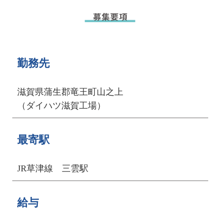
勤務先
滋賀県蒲生郡竜王町山之上
（ダイハツ滋賀工場）
最寄駅
JR草津線 三雲駅
給与