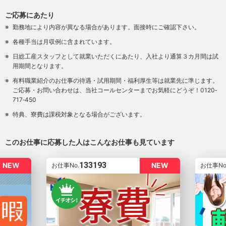
ご応募にあたり
勤務地により内容が異なる場合があります。面接時にご確認下さい。
各種手当は月収例に含まれています。
日総工産スタッフとして就業いただくにあたり、入社より通算３カ月間は試
用期間となります。
有料職業紹介のお仕事の待遇・試用期間・福利厚生等は就業先に準じます。
ご応募・お問い合わせは、当社コールセンターまでお気軽にどうぞ！0120‐
717‐450
特典、寮費は課税対象となる場合がございます。
このお仕事に応募した人はこんなお仕事も見ています
133193
NEW
NEW
お仕事No.
お仕事No