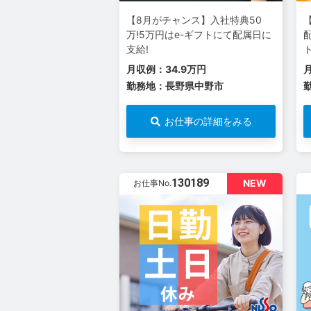
【8月がチャンス】入社特典50
万!5万円はe-ギフトにて配属日に
支給!
月収例：34.9万円
勤務地：長野県中野市
お仕事の詳細をみる
130189
NEW
お仕事No.