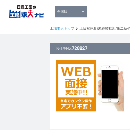
全国版
工場求人トップ
土日祝休み/未経験歓迎/第二新
728827
お仕事No.