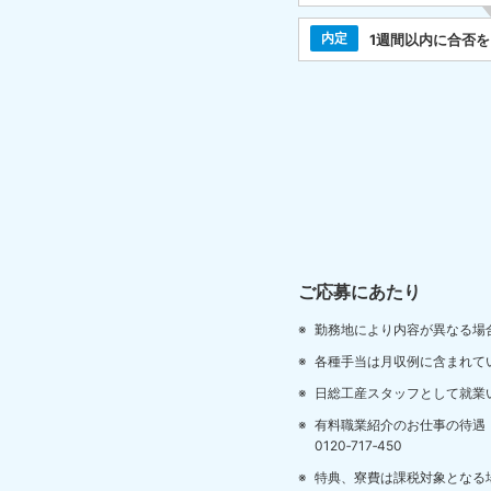
内定
1週間以内に合否
ご応募にあたり
勤務地により内容が異なる場
各種手当は月収例に含まれて
日総工産スタッフとして就業
有料職業紹介のお仕事の待遇
0120‐717‐450
特典、寮費は課税対象となる