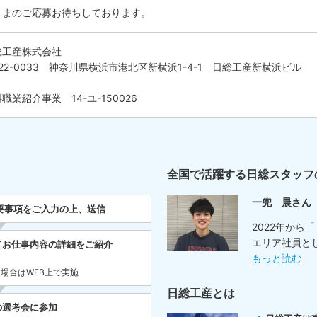
さまのご応募お待ちしております。
総工産株式会社
22-0033 神奈川県横浜市港北区新横浜1-4-1 日総工産新横浜ビル
職業紹介事業 14-ユ-150026
全国で活躍する日総スタッフ
一兜 晨さん
要事項をご入力の上、送信
2022年から
エリア社員と
てお仕事内容の詳細をご紹介
もっと読む
た場合はWEB上で実施
日総工産とは
の選考会に参加