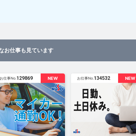
なお仕事も見ています
129869
134532
NEW
NEW
お仕事No.
お仕事No.