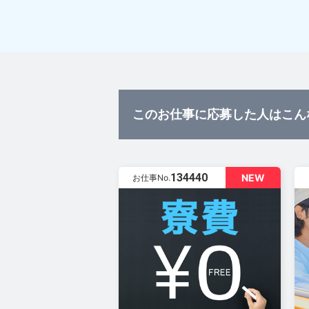
このお仕事に応募した人はこん
134440
NEW
お仕事No.