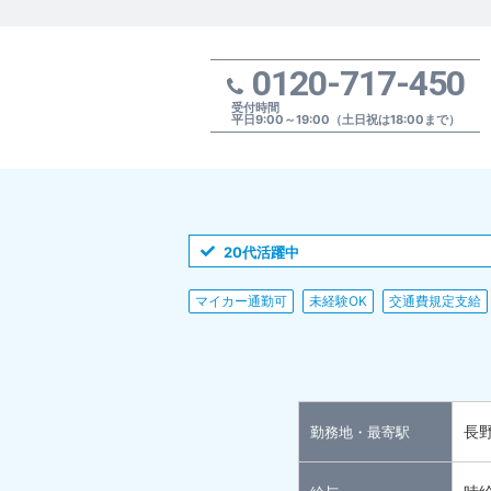
0120-717-450
受付時間
平日9:00～19:00（土日祝は18:00まで）
20代活躍中
マイカー通勤可
未経験OK
交通費規定支給
長
勤務地・最寄駅