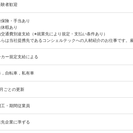
経験者歓迎
種保険・手当あり
給休暇あり
勤交通費別途支給（※就業先により規定・支払い条件あり）
ちらは当社提携先であるコンシェルテックへの人材紹介のお仕事です。
ーカー規定支給による
歩，自転車，私有車
ヶ月ごとの更新
間工・期間従業員
業先企業に準ずる