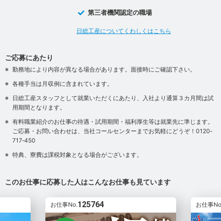
第三者機関認定の職場
日総工産についてくわしくはこちら
ご応募にあたり
勤務地により内容が異なる場合があります。面接時にご確認下さい。
各種手当は月収例に含まれています。
日総工産スタッフとして就業いただくにあたり、入社より通算３カ月間は試
用期間となります。
有料職業紹介のお仕事の待遇・試用期間・福利厚生等は就業先に準じます。
ご応募・お問い合わせは、当社コールセンターまでお気軽にどうぞ！0120‐
717‐450
特典、寮費は課税対象となる場合がございます。
このお仕事に応募した人はこんなお仕事も見ています
125764
お仕事No.
お仕事No