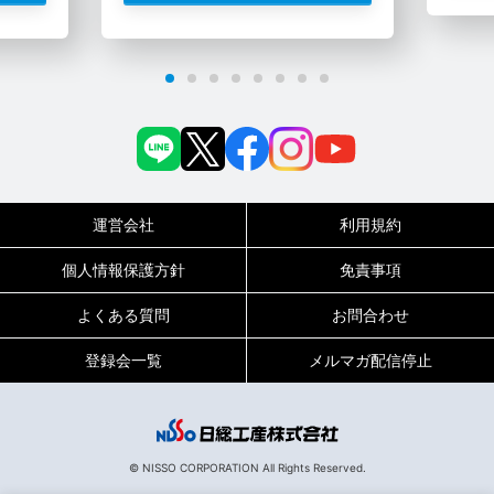
運営会社
利用規約
個人情報保護方針
免責事項
よくある質問
お問合わせ
登録会一覧
メルマガ配信停止
0120-717-450
受付時間
平日9:00～19:00（土日祝は18:00まで）
© NISSO CORPORATION All Rights Reserved.
136774
お仕事No.