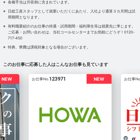
各種手当は月収例に含まれています。
日総工産スタッフとして就業いただくにあたり、入社より通算３カ月間は試
用期間となります。
有料職業紹介のお仕事の待遇・試用期間・福利厚生等は就業先に準じます。
ご応募・お問い合わせは、当社コールセンターまでお気軽にどうぞ！0120‐
717‐450
特典、寮費は課税対象となる場合がございます。
このお仕事に応募した人はこんなお仕事も見ています
123971
NEW
NEW
お仕事No.
お仕事No