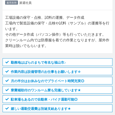
派遣社員
雇用形態
工場設備の保守・点検、試料の運搬、データ作成
工場内で製造設備の保守・点検や試料（サンプル）の運搬等を行
います。
その他データ作成（パソコン操作）等も行っていただきます。
クリーンルーム内では防塵服を着ての作業となりますが、屋外作
業時は脱いでもらいます。
勤務地はばらのまちで有名な福山市♪
作業内容は設備管理のお仕事をお願いします☆
月の半分はお休みなのでプライベート時間充実◎
寮費補助付のワンルーム寮も完備しています★
駐車場もあるので自動車・バイク通勤可能◎
嬉しい通勤交通費は別途支給あります★