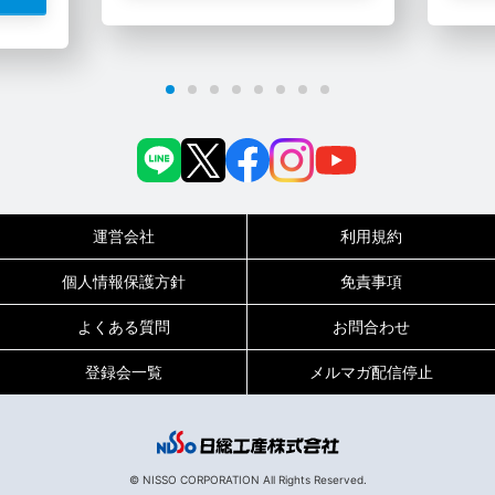
運営会社
利用規約
個人情報保護方針
免責事項
よくある質問
お問合わせ
登録会一覧
メルマガ配信停止
0120-717-450
受付時間
平日9:00～19:00（土日祝は18:00まで）
© NISSO CORPORATION All Rights Reserved.