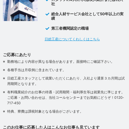
社
総合人材サービス会社として50年以上の実
績
第三者機関認定の職場
日総工産についてくわしくはこちら
ご応募にあたり
勤務地により内容が異なる場合があります。面接時にご確認下さい。
各種手当は月収例に含まれています。
日総工産スタッフとして就業いただくにあたり、入社より通算３カ月間は試
用期間となります。
有料職業紹介のお仕事の待遇・試用期間・福利厚生等は就業先に準じます。
ご応募・お問い合わせは、当社コールセンターまでお気軽にどうぞ！0120‐
717‐450
特典、寮費は課税対象となる場合がございます。
このお仕事に応募した人はこんなお仕事も見ています