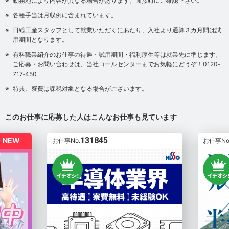
勤務地により内容が異なる場合があります。面接時にご確認下さい。
各種手当は月収例に含まれています。
日総工産スタッフとして就業いただくにあたり、入社より通算３カ月間は試
用期間となります。
有料職業紹介のお仕事の待遇・試用期間・福利厚生等は就業先に準じます。
ご応募・お問い合わせは、当社コールセンターまでお気軽にどうぞ！0120‐
717‐450
特典、寮費は課税対象となる場合がございます。
このお仕事に応募した人はこんなお仕事も見ています
131845
NEW
お仕事No.
お仕事No