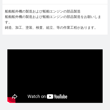
船舶船外機の製造および船舶エンジンの部品製造
船舶船外機の製造および船舶エンジンの部品製造をお願いしま
す。
鋳造、加工、塗装、検査、組立、等の作業工程があります。