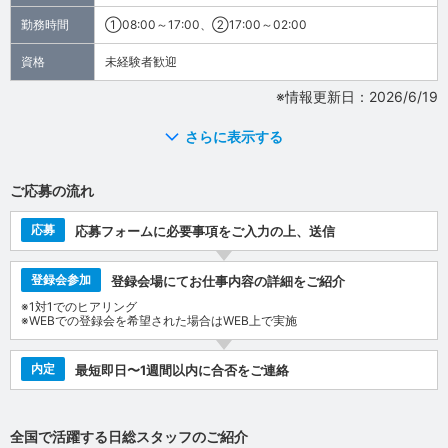
勤務時間
①08:00～17:00、②17:00～02:00
資格
未経験者歓迎
※情報更新日：2026/6/19
さらに表示する
ご応募の流れ
応募
応募フォームに必要事項をご入力の上、送信
登録会参加
登録会場にてお仕事内容の詳細をご紹介
※1対1でのヒアリング
※WEBでの登録会を希望された場合はWEB上で実施
内定
最短即日〜1週間以内に合否をご連絡
全国で活躍する日総スタッフのご紹介